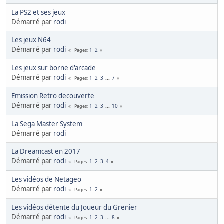
La PS2 et ses jeux
Démarré par
rodi
Les jeux N64
Démarré par
rodi
1
2
Pages
Les jeux sur borne d'arcade
Démarré par
rodi
1
2
3
...
7
Pages
Emission Retro decouverte
Démarré par
rodi
1
2
3
...
10
Pages
La Sega Master System
Démarré par
rodi
La Dreamcast en 2017
Démarré par
rodi
1
2
3
4
Pages
Les vidéos de Netageo
Démarré par
rodi
1
2
Pages
Les vidéos détente du Joueur du Grenier
Démarré par
rodi
1
2
3
...
8
Pages