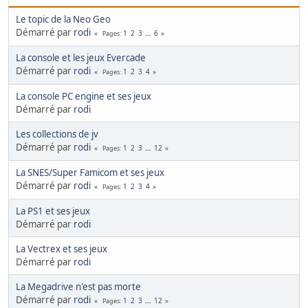
Le topic de la Neo Geo
Démarré par
rodi
1
2
3
...
6
Pages
La console et les jeux Evercade
Démarré par
rodi
1
2
3
4
Pages
La console PC engine et ses jeux
Démarré par
rodi
Les collections de jv
Démarré par
rodi
1
2
3
...
12
Pages
La SNES/Super Famicom et ses jeux
Démarré par
rodi
1
2
3
4
Pages
La PS1 et ses jeux
Démarré par
rodi
La Vectrex et ses jeux
Démarré par
rodi
La Megadrive n'est pas morte
Démarré par
rodi
1
2
3
...
12
Pages