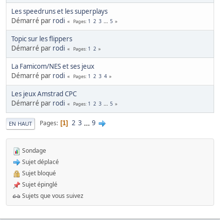
Les speedruns et les superplays
Démarré par
rodi
1
2
3
...
5
Pages
Topic sur les flippers
Démarré par
rodi
1
2
Pages
La Famicom/NES et ses jeux
Démarré par
rodi
1
2
3
4
Pages
Les jeux Amstrad CPC
Démarré par
rodi
1
2
3
...
5
Pages
2
3
...
9
Pages
1
EN HAUT
Sondage
Sujet déplacé
Sujet bloqué
Sujet épinglé
Sujets que vous suivez