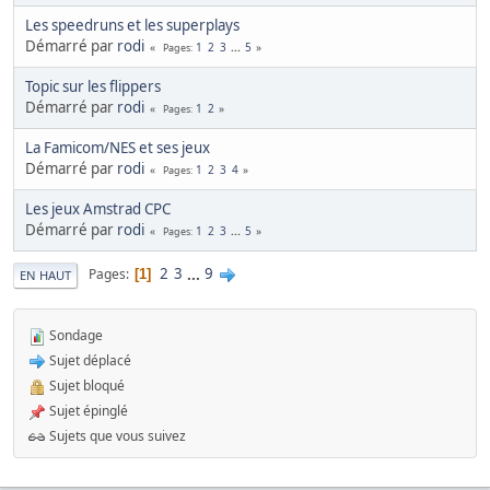
Les speedruns et les superplays
Démarré par
rodi
1
2
3
...
5
Pages
Topic sur les flippers
Démarré par
rodi
1
2
Pages
La Famicom/NES et ses jeux
Démarré par
rodi
1
2
3
4
Pages
Les jeux Amstrad CPC
Démarré par
rodi
1
2
3
...
5
Pages
2
3
...
9
Pages
1
EN HAUT
Sondage
Sujet déplacé
Sujet bloqué
Sujet épinglé
Sujets que vous suivez