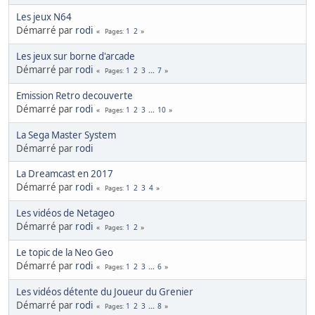
Les jeux N64
Démarré par
rodi
1
2
Pages
Les jeux sur borne d'arcade
Démarré par
rodi
1
2
3
...
7
Pages
Emission Retro decouverte
Démarré par
rodi
1
2
3
...
10
Pages
La Sega Master System
Démarré par
rodi
La Dreamcast en 2017
Démarré par
rodi
1
2
3
4
Pages
Les vidéos de Netageo
Démarré par
rodi
1
2
Pages
Le topic de la Neo Geo
Démarré par
rodi
1
2
3
...
6
Pages
Les vidéos détente du Joueur du Grenier
Démarré par
rodi
1
2
3
...
8
Pages