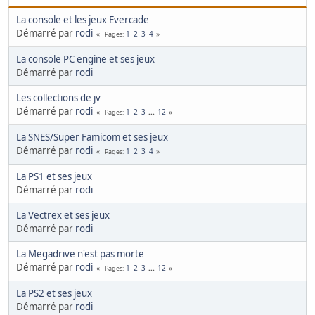
La console et les jeux Evercade
Démarré par
rodi
1
2
3
4
Pages
La console PC engine et ses jeux
Démarré par
rodi
Les collections de jv
Démarré par
rodi
1
2
3
...
12
Pages
La SNES/Super Famicom et ses jeux
Démarré par
rodi
1
2
3
4
Pages
La PS1 et ses jeux
Démarré par
rodi
La Vectrex et ses jeux
Démarré par
rodi
La Megadrive n'est pas morte
Démarré par
rodi
1
2
3
...
12
Pages
La PS2 et ses jeux
Démarré par
rodi