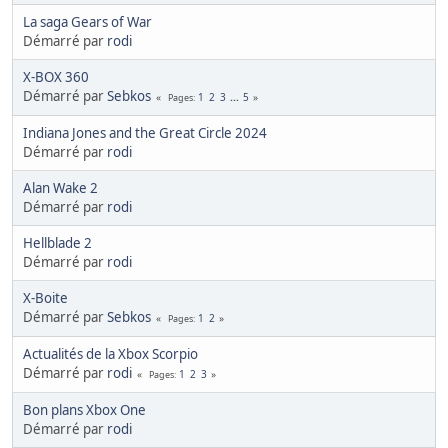
La saga Gears of War
Démarré par
rodi
X-BOX 360
Démarré par
Sebkos
1
2
3
...
5
Pages
Indiana Jones and the Great Circle 2024
Démarré par
rodi
Alan Wake 2
Démarré par
rodi
Hellblade 2
Démarré par
rodi
X-Boite
Démarré par
Sebkos
1
2
Pages
Actualités de la Xbox Scorpio
Démarré par
rodi
1
2
3
Pages
Bon plans Xbox One
Démarré par
rodi