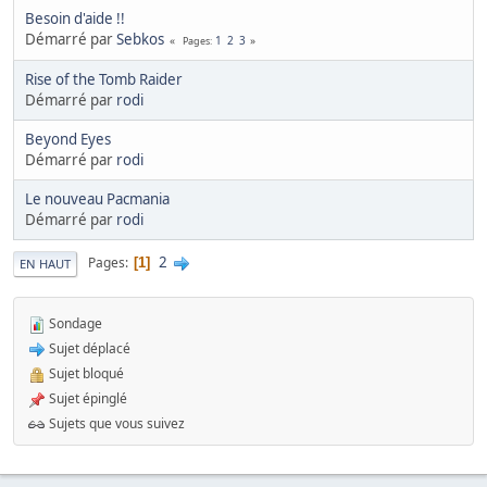
Besoin d'aide !!
Démarré par
Sebkos
1
2
3
Pages
Rise of the Tomb Raider
Démarré par
rodi
Beyond Eyes
Démarré par
rodi
Le nouveau Pacmania
Démarré par
rodi
2
Pages
1
EN HAUT
Sondage
Sujet déplacé
Sujet bloqué
Sujet épinglé
Sujets que vous suivez