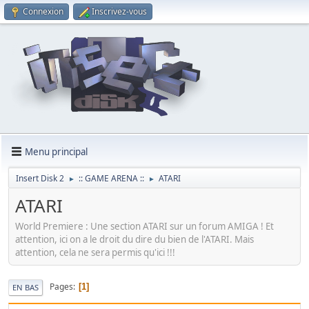
Connexion
Inscrivez-vous
Menu principal
Insert Disk 2
:: GAME ARENA ::
ATARI
►
►
ATARI
World Premiere : Une section ATARI sur un forum AMIGA ! Et
attention, ici on a le droit du dire du bien de l'ATARI. Mais
attention, cela ne sera permis qu'ici !!!
Pages
1
EN BAS