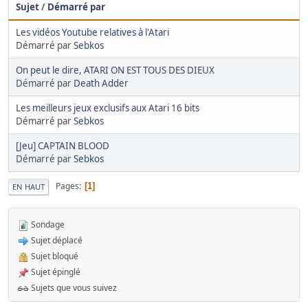
Sujet
/
Démarré par
Les vidéos Youtube relatives à l'Atari
Démarré par
Sebkos
On peut le dire, ATARI ON EST TOUS DES DIEUX
Démarré par
Death Adder
Les meilleurs jeux exclusifs aux Atari 16 bits
Démarré par
Sebkos
[Jeu] CAPTAIN BLOOD
Démarré par
Sebkos
Pages
1
EN HAUT
Sondage
Sujet déplacé
Sujet bloqué
Sujet épinglé
Sujets que vous suivez