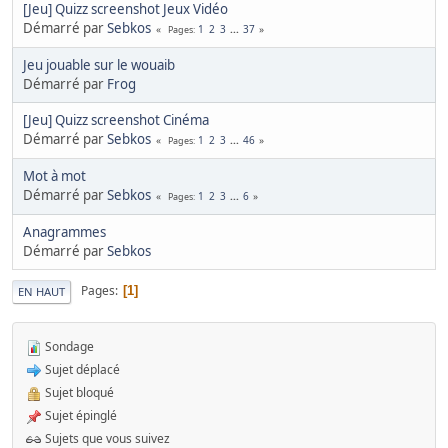
[Jeu] Quizz screenshot Jeux Vidéo
Démarré par
Sebkos
1
2
3
...
37
Pages
Jeu jouable sur le wouaib
Démarré par
Frog
[Jeu] Quizz screenshot Cinéma
Démarré par
Sebkos
1
2
3
...
46
Pages
Mot à mot
Démarré par
Sebkos
1
2
3
...
6
Pages
Anagrammes
Démarré par
Sebkos
Pages
1
EN HAUT
Sondage
Sujet déplacé
Sujet bloqué
Sujet épinglé
Sujets que vous suivez