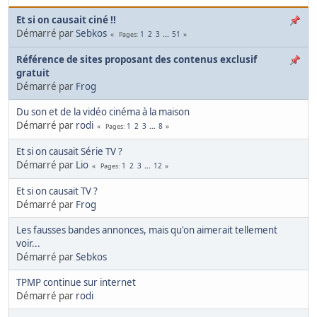
Et si on causait ciné !!
Démarré par
Sebkos
1
2
3
...
51
Pages
Référence de sites proposant des contenus exclusif
gratuit
Démarré par
Frog
Du son et de la vidéo cinéma à la maison
Démarré par
rodi
1
2
3
...
8
Pages
Et si on causait Série TV ?
Démarré par
Lio
1
2
3
...
12
Pages
Et si on causait TV ?
Démarré par
Frog
Les fausses bandes annonces, mais qu'on aimerait tellement
voir...
Démarré par
Sebkos
TPMP continue sur internet
Démarré par
rodi