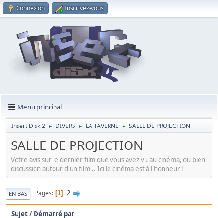
Connexion
Inscrivez-vous
Menu principal
Insert Disk 2
DIVERS
LA TAVERNE
SALLE DE PROJECTION
►
►
►
SALLE DE PROJECTION
Votre avis sur le dernier film que vous avez vu au cinéma, ou bien
discussion autour d'un film... Ici le cinéma est à l'honneur !
2
Pages
1
EN BAS
Sujet
/
Démarré par