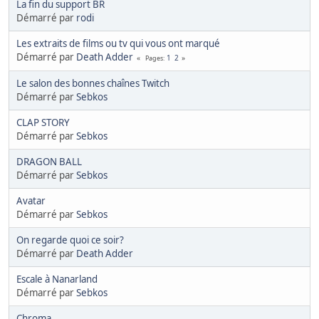
La fin du support BR
Démarré par
rodi
Les extraits de films ou tv qui vous ont marqué
Démarré par
Death Adder
1
2
Pages
Le salon des bonnes chaînes Twitch
Démarré par
Sebkos
CLAP STORY
Démarré par
Sebkos
DRAGON BALL
Démarré par
Sebkos
Avatar
Démarré par
Sebkos
On regarde quoi ce soir?
Démarré par
Death Adder
Escale à Nanarland
Démarré par
Sebkos
Chroma