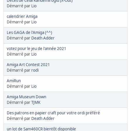
Décès de Celal Kandemiroglu (X-Out)
Démarré par
Lio
calendrier Amiga
Démarré par
Lio
Les GAGA de l'Amiga (^^)
Démarré par
Death Adder
votez pour le jeu de l'année 2021
Démarré par
Lio
Amiga Art Contest 2021
Démarré par
rodi
AmiRun
Démarré par
Lio
Amiga Museum Down
Démarré par
TJMK
Des patrons en papier craft pour votre ordi préféré
Démarré par
Death Adder
un lot de Sam460CR bientôt disponible