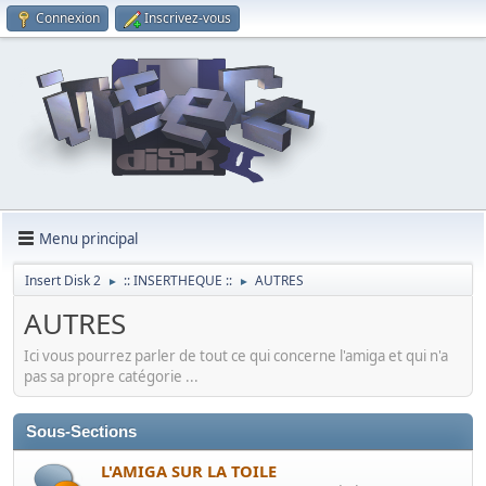
Connexion
Inscrivez-vous
Menu principal
Insert Disk 2
:: INSERTHEQUE ::
AUTRES
►
►
AUTRES
Ici vous pourrez parler de tout ce qui concerne l'amiga et qui n'a
pas sa propre catégorie ...
Sous-Sections
L'AMIGA SUR LA TOILE