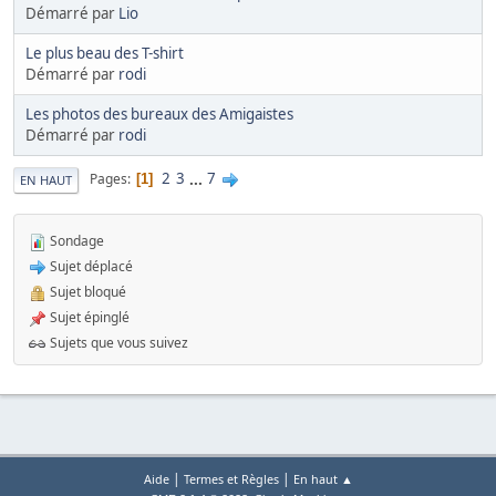
Démarré par
Lio
Le plus beau des T-shirt
Démarré par
rodi
Les photos des bureaux des Amigaistes
Démarré par
rodi
2
3
...
7
Pages
1
EN HAUT
Sondage
Sujet déplacé
Sujet bloqué
Sujet épinglé
Sujets que vous suivez
|
|
Aide
Termes et Règles
En haut ▲