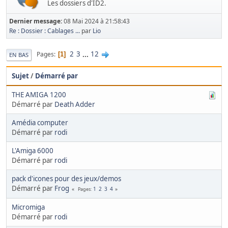
Les dossiers d'ID2.
Dernier message:
08 Mai 2024 à 21:58:43
Re : Dossier : Cablages ...
par
Lio
2
3
...
12
Pages
1
EN BAS
Sujet
/
Démarré par
THE AMIGA 1200
Démarré par
Death Adder
Amédia computer
Démarré par
rodi
L'Amiga 6000
Démarré par
rodi
pack d'icones pour des jeux/demos
Démarré par
Frog
1
2
3
4
Pages
Micromiga
Démarré par
rodi