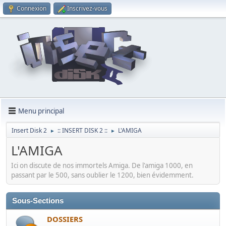
Connexion
Inscrivez-vous
Menu principal
Insert Disk 2
:: INSERT DISK 2 ::
L'AMIGA
►
►
L'AMIGA
Ici on discute de nos immortels Amiga. De l'amiga 1000, en
passant par le 500, sans oublier le 1200, bien évidemment.
Sous-Sections
DOSSIERS