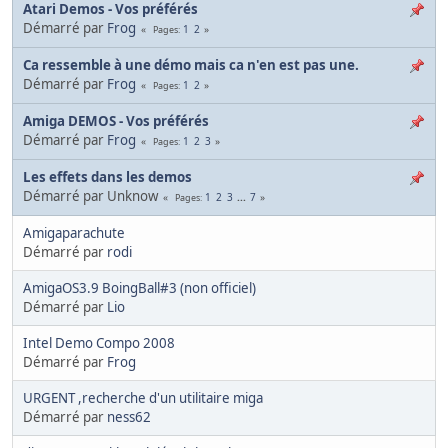
Atari Demos - Vos préférés
Démarré par
Frog
1
2
Pages
Ca ressemble à une démo mais ca n'en est pas une.
Démarré par
Frog
1
2
Pages
Amiga DEMOS - Vos préférés
Démarré par
Frog
1
2
3
Pages
Les effets dans les demos
Démarré par Unknow
1
2
3
...
7
Pages
Amigaparachute
Démarré par
rodi
AmigaOS3.9 BoingBall#3 (non officiel)
Démarré par
Lio
Intel Demo Compo 2008
Démarré par
Frog
URGENT ,recherche d'un utilitaire miga
Démarré par
ness62