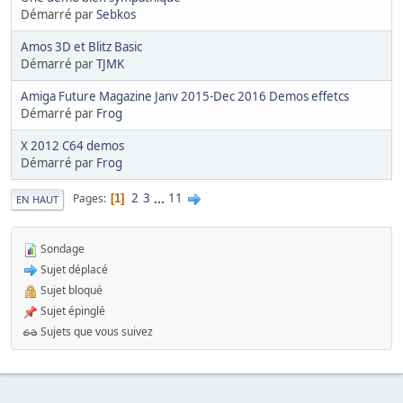
Démarré par
Sebkos
Amos 3D et Blitz Basic
Démarré par
TJMK
Amiga Future Magazine Janv 2015-Dec 2016 Demos effetcs
Démarré par
Frog
X 2012 C64 demos
Démarré par
Frog
2
3
...
11
Pages
1
EN HAUT
Sondage
Sujet déplacé
Sujet bloqué
Sujet épinglé
Sujets que vous suivez